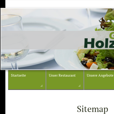
Startseite
Unser Restaurant
Unsere Angebote
Sitemap