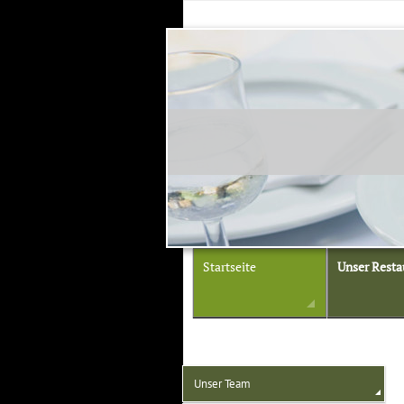
Startseite
Unser Resta
Unser Team