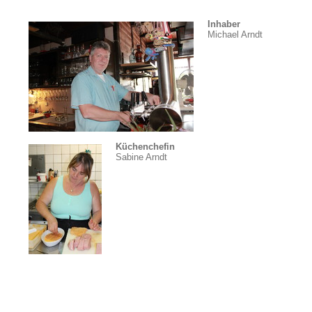
Inhaber
Michael Arndt
Küchenchefin
Sabine Arndt